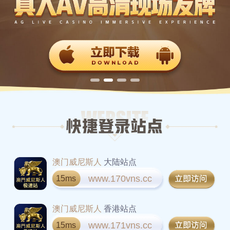
澳门威尼斯人
大陆站点
www.170vns.cc
15ms
澳门威尼斯人
香港站点
www.171vns.cc
15ms