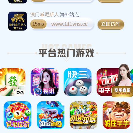
澳门威尼斯人
海外站点
www.111vns.cc
15ms